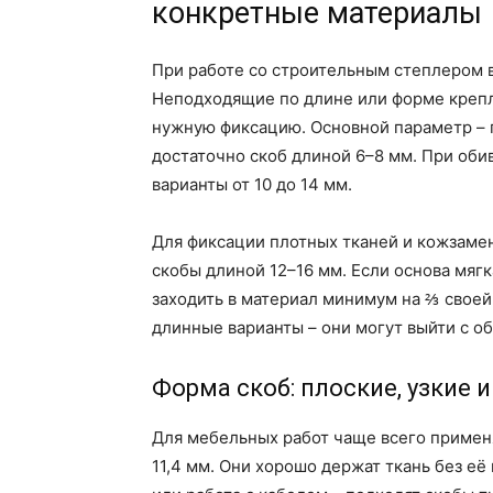
конкретные материалы
При работе со строительным степлером в
Неподходящие по длине или форме крепл
нужную фиксацию. Основной параметр – 
достаточно скоб длиной 6–8 мм. При об
варианты от 10 до 14 мм.
Для фиксации плотных тканей и кожзаме
скобы длиной 12–16 мм. Если основа мягк
заходить в материал минимум на ⅔ своей
длинные варианты – они могут выйти с об
Форма скоб: плоские, узкие 
Для мебельных работ чаще всего применя
11,4 мм. Они хорошо держат ткань без е