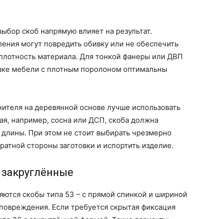
ыбор скоб напрямую влияет на результат.
ения могут повредить обивку или не обеспечить
плотность материала. Для тонкой фанеры или ДВП
ивке мебели с плотным поролоном оптимальны
нителя на деревянной основе лучше использовать
ая, например, сосна или ДСП, скоба должна
 длины. При этом не стоит выбирать чрезмерно
ратной стороны заготовки и испортить изделие.
и закруглённые
ются скобы типа 53 – с прямой спинкой и шириной
ё повреждения. Если требуется скрытая фиксация