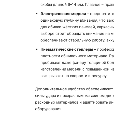
скобы длиной 6–14 мм. Главное – пра
Электрические модели
– предпочтите
одинаковую глубину вбивания, что ва
для обивки жёстких панелей, каркасн
выборе стоит обращать внимание на м
обеспечивают стабильную работу, акк
Пневматические степлеры
– професс
плотности обшивочного материала. Раб
пробивают даже фанеру толщиной боле
изготовлении мебели с повышенной на
выигрывают по скорости и ресурсу.
Дополнительное удобство обеспечивают 
силы удара и прозрачным магазином для 
расходных материалов и адаптировать ин
оборудования.