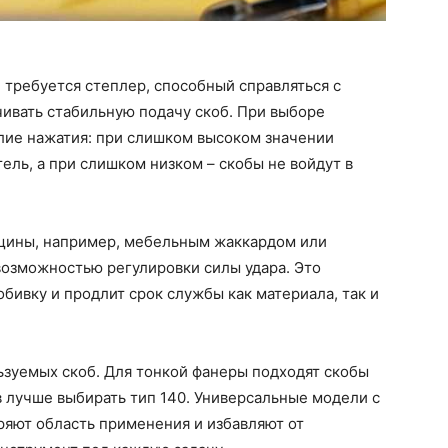
 требуется степлер, способный справляться с
ивать стабильную подачу скоб. При выборе
лие нажатия: при слишком высоком значении
ль, а при слишком низком – скобы не войдут в
лщины, например, мебельным жаккардом или
возможностью регулировки силы удара. Это
бивку и продлит срок службы как материала, так и
ьзуемых скоб. Для тонкой фанеры подходят скобы
в лучше выбирать тип 140. Универсальные модели с
яют область применения и избавляют от