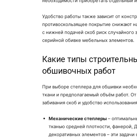
необходимости приобретать отдельный и
Удобство работы также зависит от конст
противоскользящее покрытие снижают наг
с нижней подачей скоб риск случайного 
серийной обивке мебельных элементов.
Какие типы строительны
обшивочных работ
При выборе степлера для обшивки необх
ткани и предполагаемый объём работ. От 
забивания скоб и удобство использования
Механические степлеры
– оптимальны
тканью средней плотности, фанерой, 
декоративных элементов – эти задачи