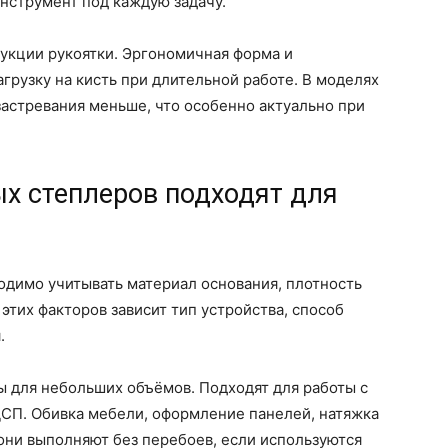
нструмент под каждую задачу.
рукции рукоятки. Эргономичная форма и
рузку на кисть при длительной работе. В моделях
застревания меньше, что особенно актуально при
х степлеров подходят для
одимо учитывать материал основания, плотность
этих факторов зависит тип устройства, способ
.
 для небольших объёмов. Подходят для работы с
ДСП. Обивка мебели, оформление панелей, натяжка
 они выполняют без перебоев, если используются