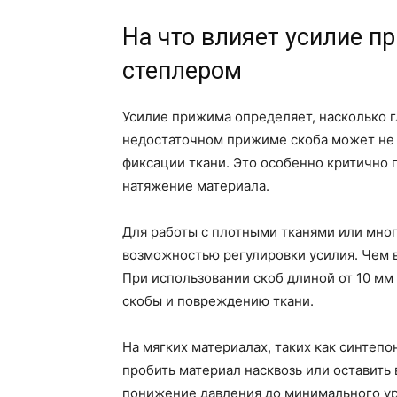
На что влияет усилие п
степлером
Усилие прижима определяет, насколько г
недостаточном прижиме скоба может не 
фиксации ткани. Это особенно критично 
натяжение материала.
Для работы с плотными тканями или мно
возможностью регулировки усилия. Чем 
При использовании скоб длиной от 10 мм
скобы и повреждению ткани.
На мягких материалах, таких как синтеп
пробить материал насквозь или оставить
понижение давления до минимального уро