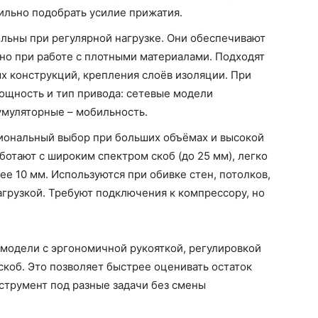
вильно подобрать усилие прижатия.
льны при регулярной нагрузке. Они обеспечивают
жно при работе с плотными материалами. Подходят
ых конструкций, крепления слоёв изоляции. При
ощность и тип привода: сетевые модели
умуляторные – мобильность.
иональный выбор при больших объёмах и высокой
отают с широким спектром скоб (до 25 мм), легко
е 10 мм. Используются при обивке стен, потолков,
грузкой. Требуют подключения к компрессору, но
модели с эргономичной рукояткой, регулировкой
скоб. Это позволяет быстрее оценивать остаток
струмент под разные задачи без смены