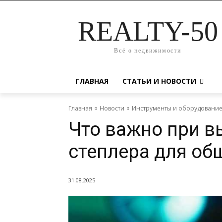
REALTY-50
Всё о недвижимости
ГЛАВНАЯ
СТАТЬИ И НОВОСТИ
Главная
Новости
Инструменты и оборудовани
Что важно при в
степлера для об
31.08.2025