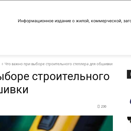
Информационное издание о жилой, коммерческой, заг
е
Что важно при выборе строительного степлера для обшивки
ыборе строительного
шивки
230