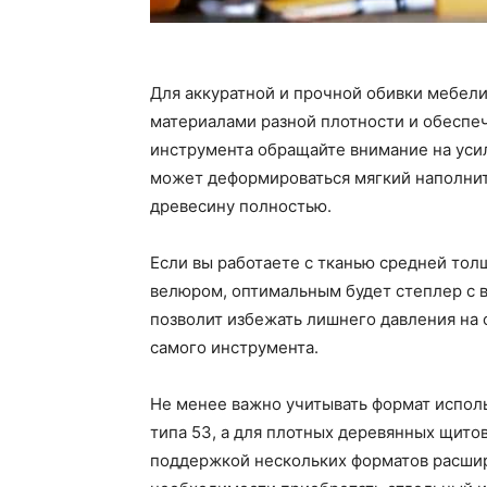
Для аккуратной и прочной обивки мебели
материалами разной плотности и обеспеч
инструмента обращайте внимание на уси
может деформироваться мягкий наполните
древесину полностью.
Если вы работаете с тканью средней то
велюром, оптимальным будет степлер с 
позволит избежать лишнего давления на о
самого инструмента.
Не менее важно учитывать формат испол
типа 53, а для плотных деревянных щито
поддержкой нескольких форматов расшир