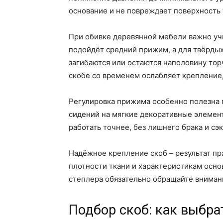
основание и не повреждает поверхность 
При обивке деревянной мебели важно уч
подойдёт средний прижим, а для твёрдых
загибаются или остаются наполовину то
скобе со временем ослабляет крепление
Регулировка прижима особенно полезна п
сидений на мягкие декоративные элемент
работать точнее, без лишнего брака и сэ
Надёжное крепление скоб – результат п
плотности ткани и характеристикам осно
степлера обязательно обращайте внимани
Подбор скоб: как выбра