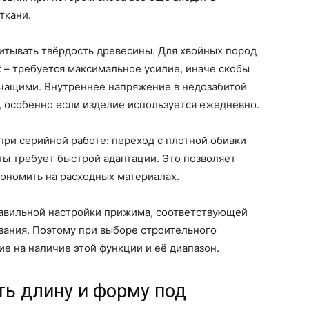
ткани.
итывать твёрдость древесины. Для хвойных пород
 – требуется максимальное усилие, иначе скобы
рчащими. Внутреннее напряжение в недозабитой
, особенно если изделие используется ежедневно.
ри серийной работе: переход с плотной обивки
ы требует быстрой адаптации. Это позволяет
кономить на расходных материалах.
равильной настройки прижима, соответствующей
вания. Поэтому при выборе строительного
е на наличие этой функции и её диапазон.
ть длину и форму под