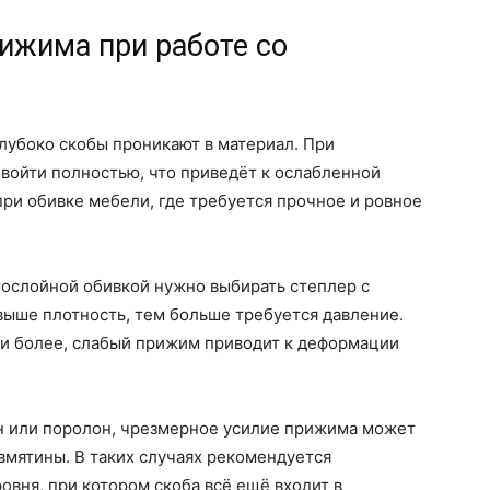
рижима при работе со
лубоко скобы проникают в материал. При
войти полностью, что приведёт к ослабленной
при обивке мебели, где требуется прочное и ровное
гослойной обивкой нужно выбирать степлер с
выше плотность, тем больше требуется давление.
 и более, слабый прижим приводит к деформации
он или поролон, чрезмерное усилие прижима может
 вмятины. В таких случаях рекомендуется
вня, при котором скоба всё ещё входит в