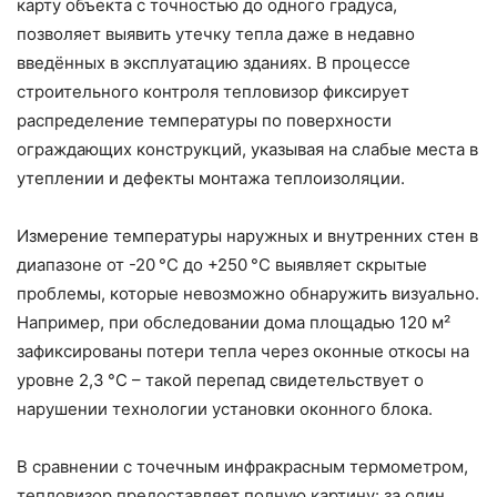
карту объекта с точностью до одного градуса,
позволяет выявить утечку тепла даже в недавно
введённых в эксплуатацию зданиях. В процессе
строительного контроля тепловизор фиксирует
распределение температуры по поверхности
ограждающих конструкций, указывая на слабые места в
утеплении и дефекты монтажа теплоизоляции.
Измерение температуры наружных и внутренних стен в
диапазоне от -20 °C до +250 °C выявляет скрытые
проблемы, которые невозможно обнаружить визуально.
Например, при обследовании дома площадью 120 м²
зафиксированы потери тепла через оконные откосы на
уровне 2,3 °C – такой перепад свидетельствует о
нарушении технологии установки оконного блока.
В сравнении с точечным инфракрасным термометром,
тепловизор предоставляет полную картину: за один