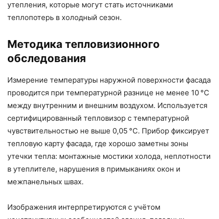
утепления, которые могут стать источниками
теплопотерь в холодный сезон.
Методика тепловизионного
обследования
Измерение температуры наружной поверхности фасада
проводится при температурной разнице не менее 10 °C
между внутренним и внешним воздухом. Используется
сертифицированный тепловизор с температурной
чувствительностью не выше 0,05 °C. Прибор фиксирует
тепловую карту фасада, где хорошо заметны зоны
утечки тепла: монтажные мостики холода, неплотности
в утеплителе, нарушения в примыканиях окон и
межпанельных швах.
Изображения интерпретируются с учётом