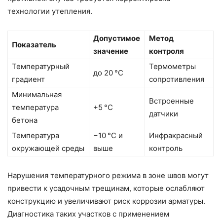
технологии утепления.
Допустимое
Метод
Показатель
значение
контроля
Температурный
Термометры
до 20 °C
градиент
сопротивления
Минимальная
Встроенные
температура
+5 °C
датчики
бетона
Температура
−10 °C и
Инфракрасный
окружающей среды
выше
контроль
Нарушения температурного режима в зоне швов могут
привести к усадочным трещинам, которые ослабляют
конструкцию и увеличивают риск коррозии арматуры.
Диагностика таких участков с применением