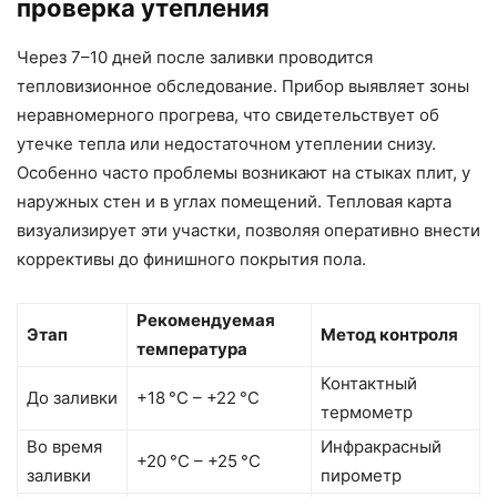
проверка утепления
Через 7–10 дней после заливки проводится
тепловизионное обследование. Прибор выявляет зоны
неравномерного прогрева, что свидетельствует об
утечке тепла или недостаточном утеплении снизу.
Особенно часто проблемы возникают на стыках плит, у
наружных стен и в углах помещений. Тепловая карта
визуализирует эти участки, позволяя оперативно внести
коррективы до финишного покрытия пола.
Рекомендуемая
Этап
Метод контроля
температура
Контактный
До заливки
+18 °C – +22 °C
термометр
Во время
Инфракрасный
+20 °C – +25 °C
заливки
пирометр